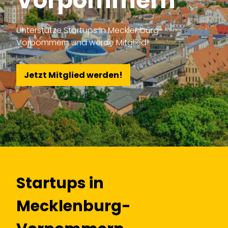
Vorpommern
Unterstütze Startups in Mecklenburg-
Vorpommern und werde Mitglied!
Jetzt Mitglied werden!
Startups in
Mecklenburg-