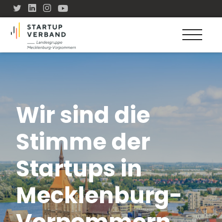
Wir sind die
Stimme der
Startups in
Mecklenburg-